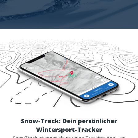
Snow-Track: Dein persönlicher
Wintersport-Tracker
SnowTrack ist mehr als nur eine Tracking-App – es