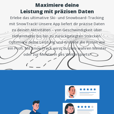
Maximiere deine
Leistung mit präzisen Daten
Erlebe das ultimative Ski- und Snowboard-Tracking
mit SnowTrack! Unsere App liefert dir präzise Daten
zu deinen Aktivitäten – von Geschwindigkeit über
Höhenmeter bis hin zu zurückgelegten Strecken.
Optimiere deine Leistung und erobere die Pisten wie
ein Profi. Mit SnowTrack wirst du zum wahren Meister
oder zur Meisterin des Wintersports!