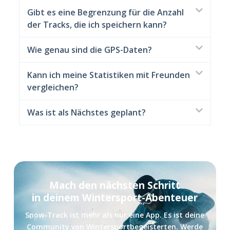
Gibt es eine Begrenzung für die Anzahl
der Tracks, die ich speichern kann?
Wie genau sind die GPS-Daten?
Kann ich meine Statistiken mit Freunden
vergleichen?
Was ist als Nächstes geplant?
Mach den nächsten Schritt
in deinem Wintersport-Abenteuer
Snow-Track ist mehr als nur eine App. Es ist deine
Community von Wintersportbegeisterten. Werde